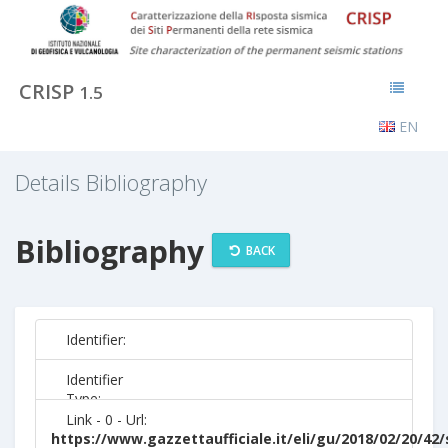
CRISP
1.5
EN
Details Bibliography
Bibliography
BACK
Identifier:
Identifier
Type:
Link - 0 - Url:
https://www.gazzettaufficiale.it/eli/gu/2018/02/20/42